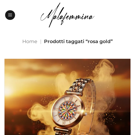
Salta
ai
contenuti
Home
|
Prodotti taggati “rosa gold”