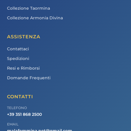
Collezione Taormina
Collezione Armonia Divina
ASSISTENZA
Contattaci
Spedizioni
Resi e Rimborsi
Domande Frequenti
CONTATTI
TELEFONO
+39 351 868 2500
EMAIL
malafemmina.net@gmail.com