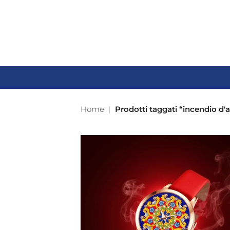
Salta
ai
contenuti
Home
|
Prodotti taggati “incendio d