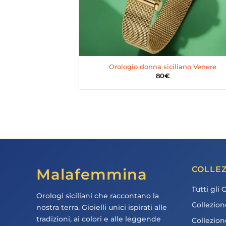
+
Orologio donna siciliano Venere
80
€
COLLEZ
Malafemmina
Tutti gli 
Orologi siciliani che raccontano la
Collezion
nostra terra. Gioielli unici ispirati alle
tradizioni, ai colori e alle leggende
Collezio